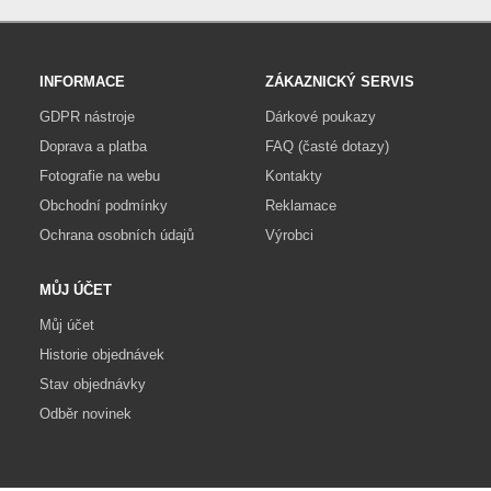
INFORMACE
ZÁKAZNICKÝ SERVIS
GDPR nástroje
Dárkové poukazy
Doprava a platba
FAQ (časté dotazy)
Fotografie na webu
Kontakty
Obchodní podmínky
Reklamace
Ochrana osobních údajů
Výrobci
MŮJ ÚČET
Můj účet
Historie objednávek
Stav objednávky
Odběr novinek