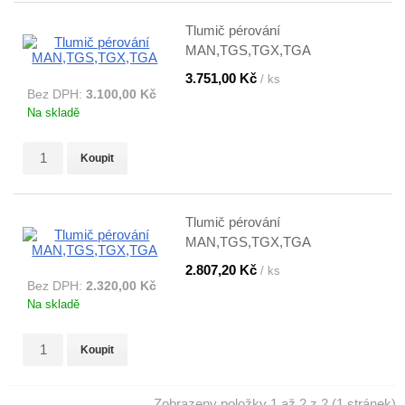
Tlumič pérování
MAN,TGS,TGX,TGA
3.751,00 Kč
/ ks
Bez DPH:
3.100,00 Kč
Na skladě
Koupit
Tlumič pérování
MAN,TGS,TGX,TGA
2.807,20 Kč
/ ks
Bez DPH:
2.320,00 Kč
Na skladě
Koupit
Zobrazeny položky 1 až 2 z 2 (1 stránek)