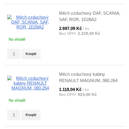
Měch vzduchový DAF, SCANIA,
SAF, ROR, 1D28A2
2.697,09 Kč
/ ks
Bez DPH:
2.229,00 Kč
Na skladě
Koupit
Měch vzduchový kabiny
RENAULT MAGNUM, 080.264
1.118,04 Kč
/ ks
Bez DPH:
924,00 Kč
Na skladě
Koupit