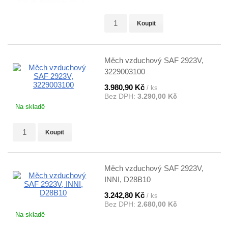
Koupit
Měch vzduchový SAF 2923V,
3229003100
3.980,90 Kč
/ ks
Bez DPH:
3.290,00 Kč
Na skladě
Koupit
Měch vzduchový SAF 2923V,
INNI, D28B10
3.242,80 Kč
/ ks
Bez DPH:
2.680,00 Kč
Na skladě