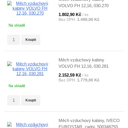
VOLVO FH 12,16, 030.270
1.802,90 Kč
/ ks
Bez DPH:
1.490,00 Kč
Na skladě
Koupit
Měch vzduchový kabiny
VOLVO FH 12,16, 030.281
2.152,59 Kč
/ ks
Bez DPH:
1.779,00 Kč
Na skladě
Koupit
Měch vzduchový kabiny, IVECO
EUROSTAR, zadní, 500348793,