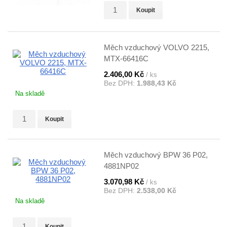
Koupit
Měch vzduchový VOLVO 2215,
MTX-66416C
2.406,00 Kč
/ ks
Bez DPH:
1.988,43 Kč
Na skladě
Koupit
Měch vzduchový BPW 36 P02,
4881NP02
3.070,98 Kč
/ ks
Bez DPH:
2.538,00 Kč
Na skladě
Koupit