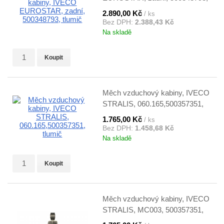
tlumič
2.890,00 Kč
/ ks
Bez DPH:
2.388,43 Kč
Na skladě
Koupit
Měch vzduchový kabiny, IVECO
STRALIS, 060.165,500357351,
tlumič
1.765,00 Kč
/ ks
Bez DPH:
1.458,68 Kč
Na skladě
Koupit
Měch vzduchový kabiny, IVECO
STRALIS, MC003, 500357351,
tlumič