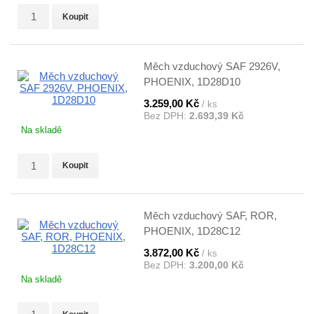
Koupit
Měch vzduchový SAF 2926V,
PHOENIX, 1D28D10
3.259,00 Kč
/ ks
Bez DPH:
2.693,39 Kč
Na skladě
Koupit
Měch vzduchový SAF, ROR,
PHOENIX, 1D28C12
3.872,00 Kč
/ ks
Bez DPH:
3.200,00 Kč
Na skladě