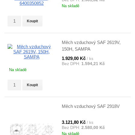
Na skladě
Koupit
Měch vzduchový SAF 2619V,
150H, SAMPA
1.929,00 Kč
/ ks
Bez DPH:
1.594,21 Kč
Na skladě
Koupit
Měch vzduchový SAF 2918V
3.121,80 Kč
/ ks
Bez DPH:
2.580,00 Kč
Na skladě