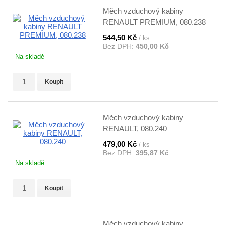
Měch vzduchový kabiny
RENAULT PREMIUM, 080.238
544,50 Kč
/ ks
Bez DPH:
450,00 Kč
Na skladě
Koupit
Měch vzduchový kabiny
RENAULT, 080.240
479,00 Kč
/ ks
Bez DPH:
395,87 Kč
Na skladě
Koupit
Měch vzduchový kabiny