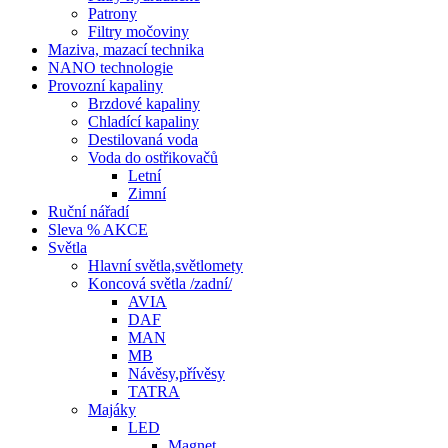
Patrony
Filtry močoviny
Maziva, mazací technika
NANO technologie
Provozní kapaliny
Brzdové kapaliny
Chladící kapaliny
Destilovaná voda
Voda do ostřikovačů
Letní
Zimní
Ruční nářadí
Sleva % AKCE
Světla
Hlavní světla,světlomety
Koncová světla /zadní/
AVIA
DAF
MAN
MB
Návěsy,přívěsy
TATRA
Majáky
LED
Magnet