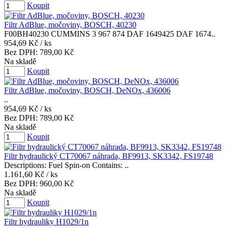
Koupit
Filtr AdBlue, močoviny, BOSCH, 40230
F00BH40230 CUMMINS 3 967 874 DAF 1649425 DAF 1674..
954,69 Kč
/ ks
Bez DPH:
789,00 Kč
Na skladě
Koupit
Filtr AdBlue, močoviny, BOSCH, DeNOx, 436006
..
954,69 Kč
/ ks
Bez DPH:
789,00 Kč
Na skladě
Koupit
Filtr hydraulický CT70067 náhrada, BF9913, SK3342, FS19748
Descriptions: Fuel Spin-on Contains: ..
1.161,60 Kč
/ ks
Bez DPH:
960,00 Kč
Na skladě
Koupit
Filtr hydrauliky H1029/1n