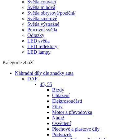
Světla couvací
Světla mlhová
Světla obrysová/poziční/
Světla směrové
Světla výstražné
Pracovní světla
Odrazky
LED světla
LED reflektory
LED lampy
Kategorie zboží
Náhradní díly dle značky auta
DAF
45, 55
Brzdy
Chlazení
Elektrosoučásti
Filtry
Motor a převodovka
Nádrž
Osvětlení
Plechové a plastové díly
Podvozek