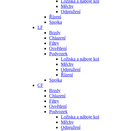
Ložiska a náboje kol
Měchy
Odpružení
Řízení
Spojka
LF
Brzdy
Chlazení
Filtry
Osvětlení
Podvozek
Ložiska a náboje kol
Měchy
Odpružení
Řízení
Spojka
CF
Brzdy
Chlazení
Filtry
Osvětlení
Podvozek
Ložiska a náboje kol
Měchy
Odpružení