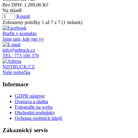
Bez DPH:
1.289,00 Kč
Na skladě
Koupit
Zobrazeny položky 1 až 7 z 7 (1 stránek)
Buďte v kontaktu
Jsme tam, kde jste vy
info@ndtruck.cz
TEL: 773 100 370
NDTRUCK.CZ
Naše pobočka
Informace
GDPR nástroje
Doprava a platba
Fotografie na webu
Obchodní podmínky
Ochrana osobních údajů
Zákaznický servis