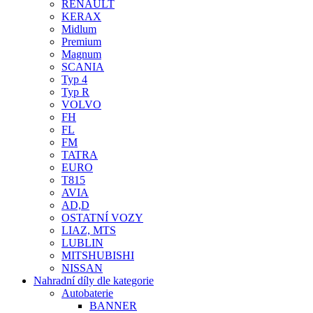
RENAULT
KERAX
Midlum
Premium
Magnum
SCANIA
Typ 4
Typ R
VOLVO
FH
FL
FM
TATRA
EURO
T815
AVIA
AD,D
OSTATNÍ VOZY
LIAZ, MTS
LUBLIN
MITSHUBISHI
NISSAN
Nahradní díly dle kategorie
Autobaterie
BANNER