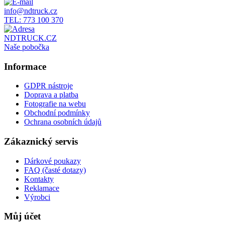
info@ndtruck.cz
TEL: 773 100 370
NDTRUCK.CZ
Naše pobočka
Informace
GDPR nástroje
Doprava a platba
Fotografie na webu
Obchodní podmínky
Ochrana osobních údajů
Zákaznický servis
Dárkové poukazy
FAQ (časté dotazy)
Kontakty
Reklamace
Výrobci
Můj účet