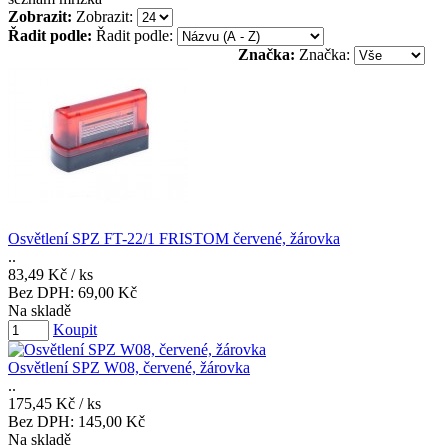
Zobrazit:
Zobrazit:
Řadit podle:
Řadit podle:
Značka:
Značka:
Osvětlení SPZ FT-22/1 FRISTOM červené, žárovka
..
83,49 Kč
/ ks
Bez DPH:
69,00 Kč
Na skladě
Koupit
Osvětlení SPZ W08, červené, žárovka
..
175,45 Kč
/ ks
Bez DPH:
145,00 Kč
Na skladě