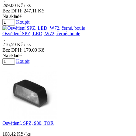
299,00 Kč
/ ks
Bez DPH:
247,11 Kč
Na skladě
Koupit
Osvětlení SPZ, LED, W72, černé, boule
..
216,59 Kč
/ ks
Bez DPH:
179,00 Kč
Na skladě
Koupit
Osvětlení, SPZ, 980, TOR
..
108,42 Kč
/ ks