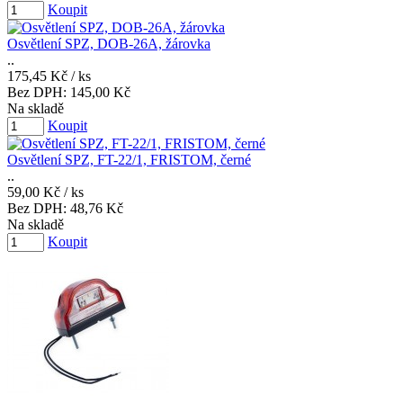
Koupit
Osvětlení SPZ, DOB-26A, žárovka
..
175,45 Kč
/ ks
Bez DPH:
145,00 Kč
Na skladě
Koupit
Osvětlení SPZ, FT-22/1, FRISTOM, černé
..
59,00 Kč
/ ks
Bez DPH:
48,76 Kč
Na skladě
Koupit