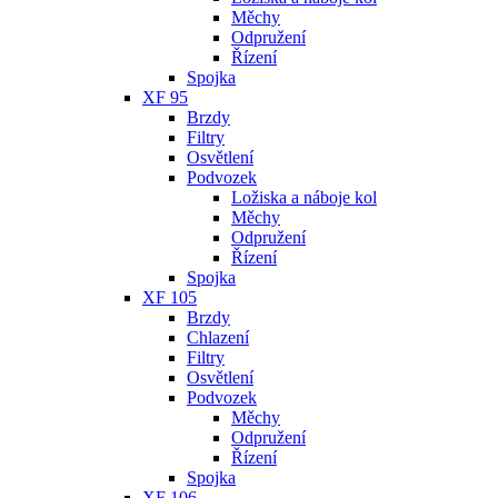
Měchy
Odpružení
Řízení
Spojka
XF 95
Brzdy
Filtry
Osvětlení
Podvozek
Ložiska a náboje kol
Měchy
Odpružení
Řízení
Spojka
XF 105
Brzdy
Chlazení
Filtry
Osvětlení
Podvozek
Měchy
Odpružení
Řízení
Spojka
XF 106