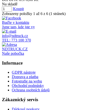
Na skladě
Koupit
Zobrazeny položky 1 až 6 z 6 (1 stránek)
Buďte v kontaktu
Jsme tam, kde jste vy
info@ndtruck.cz
TEL: 773 100 370
NDTRUCK.CZ
Naše pobočka
Informace
GDPR nástroje
Doprava a platba
Fotografie na webu
Obchodní podmínky
Ochrana osobních údajů
Zákaznický servis
Dárkové poukazy