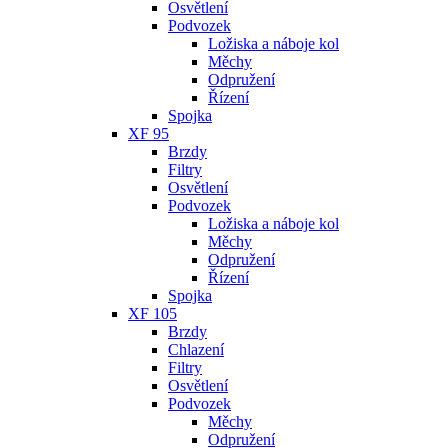
Osvětlení
Podvozek
Ložiska a náboje kol
Měchy
Odpružení
Řízení
Spojka
XF 95
Brzdy
Filtry
Osvětlení
Podvozek
Ložiska a náboje kol
Měchy
Odpružení
Řízení
Spojka
XF 105
Brzdy
Chlazení
Filtry
Osvětlení
Podvozek
Měchy
Odpružení