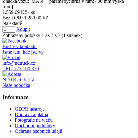
Značka vozu: MAN parametry: šířka v mm: 400 mm výška
[mm]..
1.559,69 Kč
/ ks
Bez DPH:
1.289,00 Kč
Na skladě
Koupit
Zobrazeny položky 1 až 7 z 7 (1 stránek)
Buďte v kontaktu
Jsme tam, kde jste vy
info@ndtruck.cz
TEL: 773 100 370
NDTRUCK.CZ
Naše pobočka
Informace
GDPR nástroje
Doprava a platba
Fotografie na webu
Obchodní podmínky
Ochrana osobních údajů