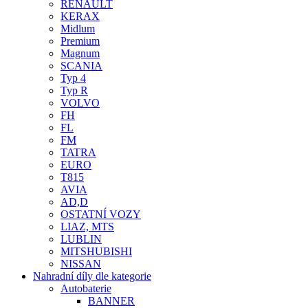
RENAULT
KERAX
Midlum
Premium
Magnum
SCANIA
Typ 4
Typ R
VOLVO
FH
FL
FM
TATRA
EURO
T815
AVIA
AD,D
OSTATNÍ VOZY
LIAZ, MTS
LUBLIN
MITSHUBISHI
NISSAN
Nahradní díly dle kategorie
Autobaterie
BANNER