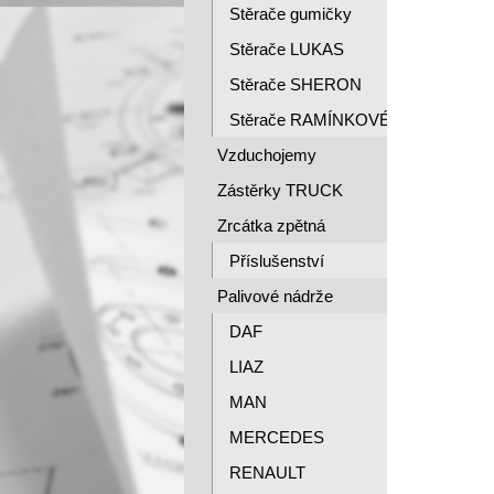
Stěrače gumičky
Stěrače LUKAS
Stěrače SHERON
Stěrače RAMÍNKOVÉ
Vzduchojemy
Zástěrky TRUCK
Zrcátka zpětná
Příslušenství
Palivové nádrže
DAF
LIAZ
MAN
MERCEDES
RENAULT