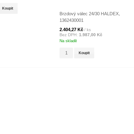
Koupit
Brzdový válec 24/30 HALDEX,
1362430001
2.404,27 Kč
/ ks
Bez DPH:
1.987,00 Kč
Na skladě
Koupit