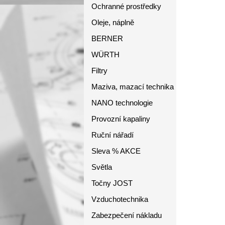
Ochranné prostředky
Oleje, náplně
BERNER
WÜRTH
Filtry
Maziva, mazací technika
NANO technologie
Provozní kapaliny
Ruční nářadí
Sleva % AKCE
Světla
Točny JOST
Vzduchotechnika
Zabezpečení nákladu