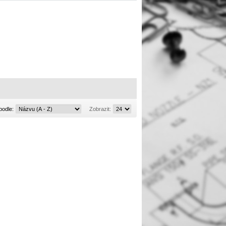
Řadit
Zobrazit:
podle:
Zobrazit:
podle: