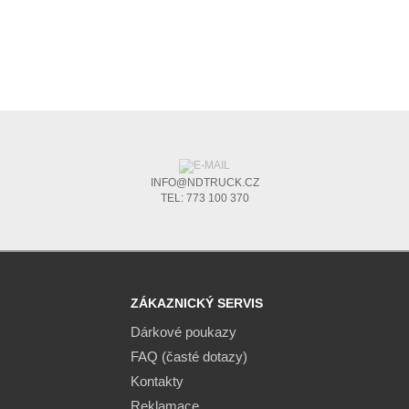
INFO@NDTRUCK.CZ
TEL: 773 100 370
ZÁKAZNICKÝ SERVIS
Dárkové poukazy
FAQ (časté dotazy)
Kontakty
Reklamace