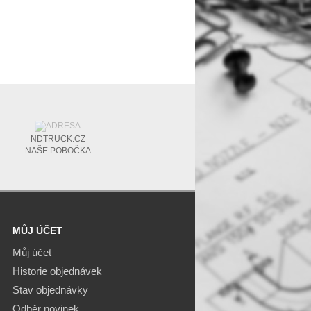
NDTRUCK.CZ
NAŠE POBOČKA
MŮJ ÚČET
Můj účet
Historie objednávek
Stav objednávky
Odběr novinek