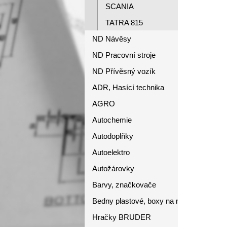
SCANIA
TATRA 815
ND Návěsy
ND Pracovní stroje
ND Přívěsný vozík
ADR, Hasící technika
AGRO
Autochemie
Autodoplňky
Autoelektro
Autožárovky
Barvy, značkovače
Bedny plastové, boxy na nářadí
Hračky BRUDER