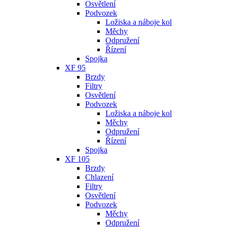
Osvětlení
Podvozek
Ložiska a náboje kol
Měchy
Odpružení
Řízení
Spojka
XF 95
Brzdy
Filtry
Osvětlení
Podvozek
Ložiska a náboje kol
Měchy
Odpružení
Řízení
Spojka
XF 105
Brzdy
Chlazení
Filtry
Osvětlení
Podvozek
Měchy
Odpružení