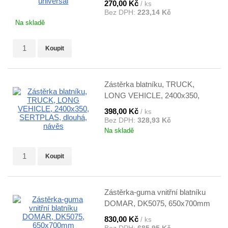
270,00 Kč
/ ks
Bez DPH:
223,14 Kč
Na skladě
Koupit
Zástěrka blatníku, TRUCK,
LONG VEHICLE, 2400x350,
SERTPLAS, dlouhá, návěs
398,00 Kč
/ ks
Bez DPH:
328,93 Kč
Na skladě
Koupit
Zástěrka-guma vnitřní blatníku
DOMAR, DK5075, 650x700mm
830,00 Kč
/ ks