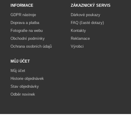
INFORMACE
ZÁKAZNICKÝ SERVIS
GDPR nástroje
Dárkové poukazy
Doprava a platba
FAQ (časté dotazy)
Fotografie na webu
Kontakty
Obchodní podmínky
Reklamace
Ochrana osobních údajů
Výrobci
MŮJ ÚČET
Můj účet
Historie objednávek
Stav objednávky
Odběr novinek