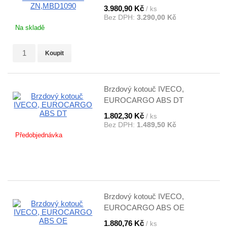
3.980,90 Kč
/ ks
Bez DPH:
3.290,00 Kč
Na skladě
Koupit
Brzdový kotouč IVECO,
EUROCARGO ABS DT
1.802,30 Kč
/ ks
Bez DPH:
1.489,50 Kč
Předobjednávka
Brzdový kotouč IVECO,
EUROCARGO ABS OE
1.880,76 Kč
/ ks