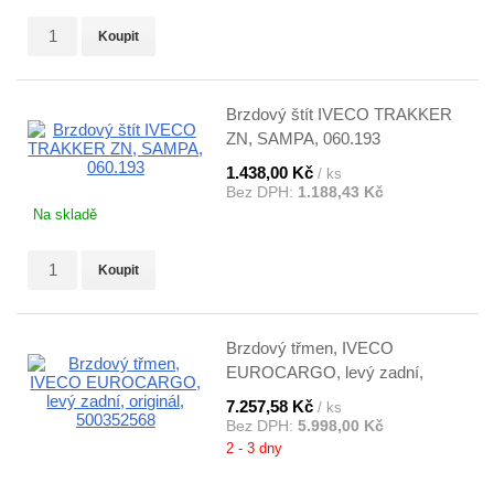
Koupit
Brzdový štít IVECO TRAKKER
ZN, SAMPA, 060.193
1.438,00 Kč
/ ks
Bez DPH:
1.188,43 Kč
Na skladě
Koupit
Brzdový třmen, IVECO
EUROCARGO, levý zadní,
originál, 500352568
7.257,58 Kč
/ ks
Bez DPH:
5.998,00 Kč
2 - 3 dny