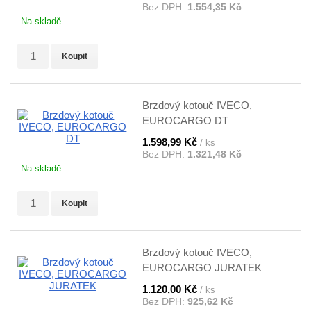
Bez DPH:
1.554,35 Kč
Na skladě
Koupit
Brzdový kotouč IVECO,
EUROCARGO DT
1.598,99 Kč
/ ks
Bez DPH:
1.321,48 Kč
Na skladě
Koupit
Brzdový kotouč IVECO,
EUROCARGO JURATEK
1.120,00 Kč
/ ks
Bez DPH:
925,62 Kč