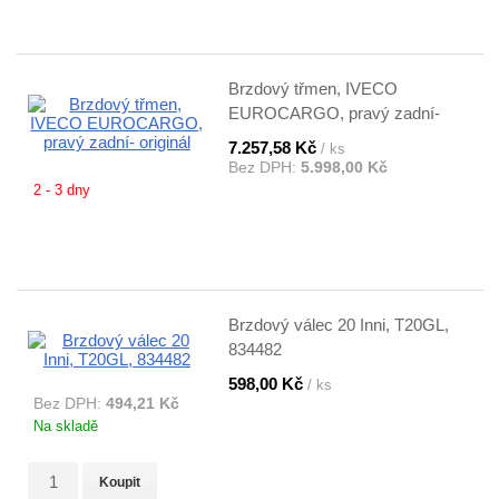
Brzdový třmen, IVECO
EUROCARGO, pravý zadní-
originál
7.257,58 Kč
/ ks
Bez DPH:
5.998,00 Kč
2 - 3 dny
Brzdový válec 20 Inni, T20GL,
834482
598,00 Kč
/ ks
Bez DPH:
494,21 Kč
Na skladě
Koupit