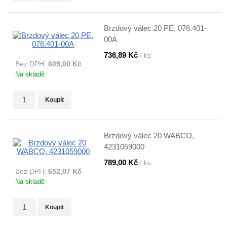
Brzdový válec 20 PE, 076.401-
00A
736,89 Kč
/ ks
Bez DPH:
609,00 Kč
Na skladě
Koupit
Brzdový válec 20 WABCO,
4231059000
789,00 Kč
/ ks
Bez DPH:
652,07 Kč
Na skladě
Koupit