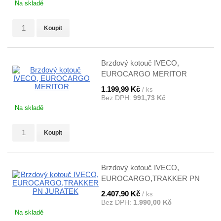
Na skladě
Koupit
Brzdový kotouč IVECO,
EUROCARGO MERITOR
1.199,99 Kč
/ ks
Bez DPH:
991,73 Kč
Na skladě
Koupit
Brzdový kotouč IVECO,
EUROCARGO,TRAKKER PN
JURATEK
2.407,90 Kč
/ ks
Bez DPH:
1.990,00 Kč
Na skladě