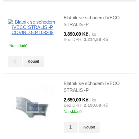
Blatník se schodem IVECO
STRALIS -P
COVIND,504103308
3.890,00 Kč
/ ks
Bez DPH:
3.214,88 Kč
Na skladě
Koupit
Blatník se schodem IVECO
STRALIS -P
DT,504103308,7.72027
2.650,00 Kč
/ ks
Bez DPH:
2.190,08 Kč
Na skladě
Koupit