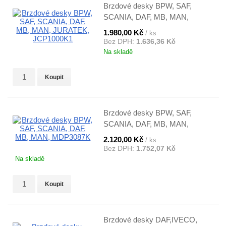
Brzdové desky BPW, SAF,
SCANIA, DAF, MB, MAN,
JURATEK, JCP1000K1
1.980,00 Kč
/ ks
Bez DPH:
1.636,36 Kč
Na skladě
Koupit
Brzdové desky BPW, SAF,
SCANIA, DAF, MB, MAN,
MDP3087K
2.120,00 Kč
/ ks
Bez DPH:
1.752,07 Kč
Na skladě
Koupit
Brzdové desky DAF,IVECO,