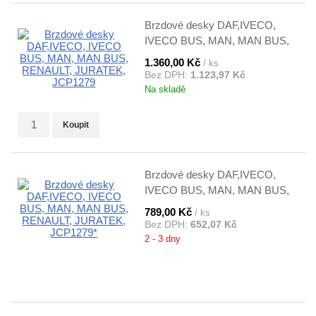
Brzdové desky DAF,IVECO,
IVECO BUS, MAN, MAN BUS,
RENAULT, JURATEK, JCP1279
1.360,00 Kč
/ ks
Bez DPH:
1.123,97 Kč
Na skladě
Koupit
Brzdové desky DAF,IVECO,
IVECO BUS, MAN, MAN BUS,
RENAULT, JURATEK,
789,00 Kč
/ ks
JCP1279*
Bez DPH:
652,07 Kč
2 - 3 dny