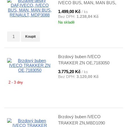
IVECO BUS, MAN, MAN BUS,
RENAULT, MDP3088
1.499,00 Kč
/ ks
Bez DPH:
1.238,84 Kč
Na skladě
Koupit
Brzdový buben IVECO
TRAKKER ZN OE,7183050
3.775,20 Kč
/ ks
Bez DPH:
3.120,00 Kč
2 - 3 dny
Brzdový buben IVECO
TRAKKER ZN,MBD1090