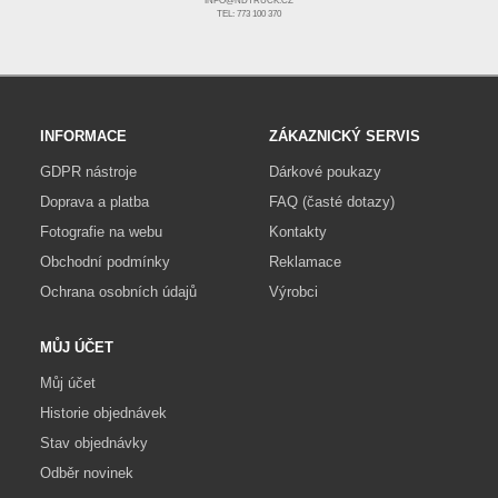
INFO@NDTRUCK.CZ
TEL: 773 100 370
INFORMACE
ZÁKAZNICKÝ SERVIS
GDPR nástroje
Dárkové poukazy
Doprava a platba
FAQ (časté dotazy)
Fotografie na webu
Kontakty
Obchodní podmínky
Reklamace
Ochrana osobních údajů
Výrobci
MŮJ ÚČET
Můj účet
Historie objednávek
Stav objednávky
Odběr novinek