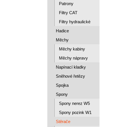
Patrony
Filtry CAT
Filtry hydraulické
Hadice
Měchy
Měchy kabiny
Měchy nápravy
Napínací kladky
Sněhové řetězy
Spojka
Spony
Spony nerez W5
Spony pozink W1
Stěrače