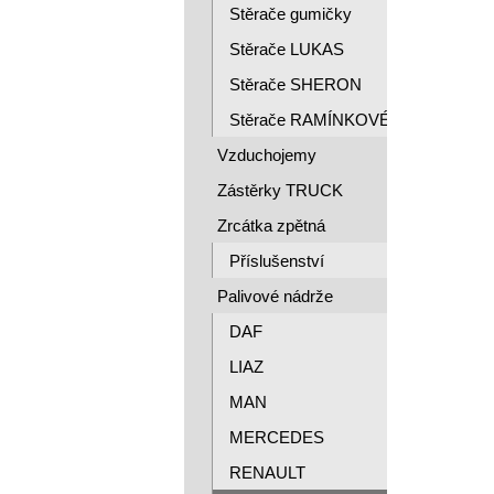
Stěrače gumičky
Stěrače LUKAS
Stěrače SHERON
Stěrače RAMÍNKOVÉ
Vzduchojemy
Zástěrky TRUCK
Zrcátka zpětná
Příslušenství
Palivové nádrže
DAF
LIAZ
MAN
MERCEDES
RENAULT