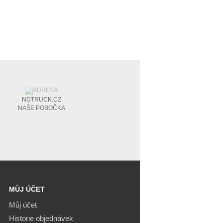
NDTRUCK.CZ
NAŠE POBOČKA
MŮJ ÚČET
Můj účet
Historie objednávek