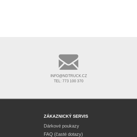
INFO@NDTRUCK.CZ
TEL: 773 100 370
ZÁKAZNICKÝ SERVIS
Dárkové poukazy
FAQ (časté dotazy)