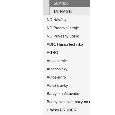
SCANIA
TATRA 815
ND Návěsy
ND Pracovní stroje
ND Přívěsný vozík
ADR, Hasící technika
AGRO
Autochemie
Autodoplňky
Autoelektro
Autožárovky
Barvy, značkovače
Bedny plastové, boxy na nářadí
Hračky BRUDER