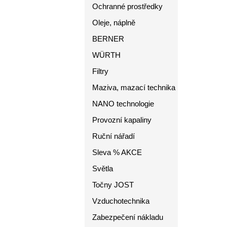
Ochranné prostředky
Oleje, náplně
BERNER
WÜRTH
Filtry
Maziva, mazací technika
NANO technologie
Provozní kapaliny
Ruční nářadí
Sleva % AKCE
Světla
Točny JOST
Vzduchotechnika
Zabezpečení nákladu