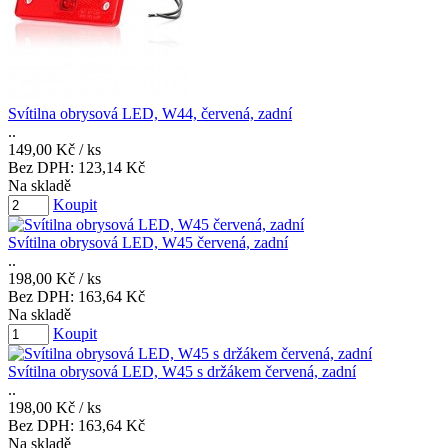
Svítilna obrysová LED, W44, červená, zadní
..
149,00 Kč
/ ks
Bez DPH:
123,14 Kč
Na skladě
Koupit
Svítilna obrysová LED, W45 červená, zadní
..
198,00 Kč
/ ks
Bez DPH:
163,64 Kč
Na skladě
Koupit
Svítilna obrysová LED, W45 s držákem červená, zadní
..
198,00 Kč
/ ks
Bez DPH:
163,64 Kč
Na skladě