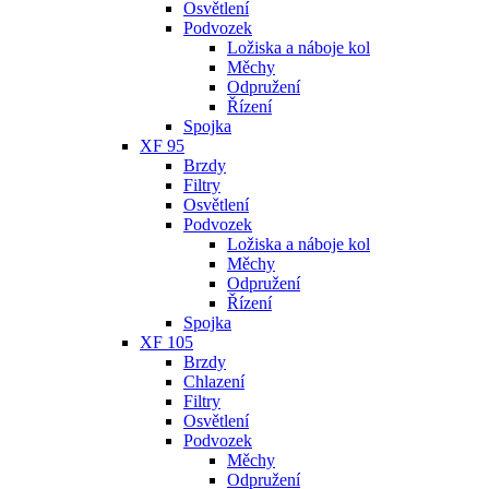
Osvětlení
Podvozek
Ložiska a náboje kol
Měchy
Odpružení
Řízení
Spojka
XF 95
Brzdy
Filtry
Osvětlení
Podvozek
Ložiska a náboje kol
Měchy
Odpružení
Řízení
Spojka
XF 105
Brzdy
Chlazení
Filtry
Osvětlení
Podvozek
Měchy
Odpružení