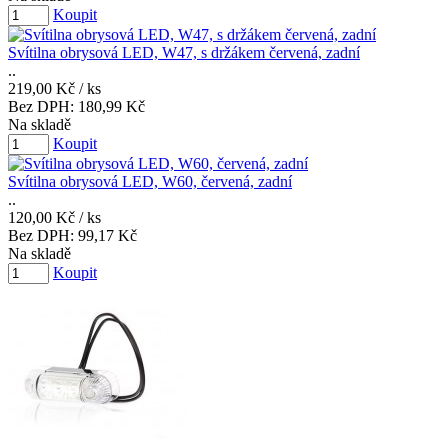
Koupit
Svítilna obrysová LED, W47, s držákem červená, zadní
..
219,00 Kč
/ ks
Bez DPH:
180,99 Kč
Na skladě
Koupit
Svítilna obrysová LED, W60, červená, zadní
..
120,00 Kč
/ ks
Bez DPH:
99,17 Kč
Na skladě
Koupit