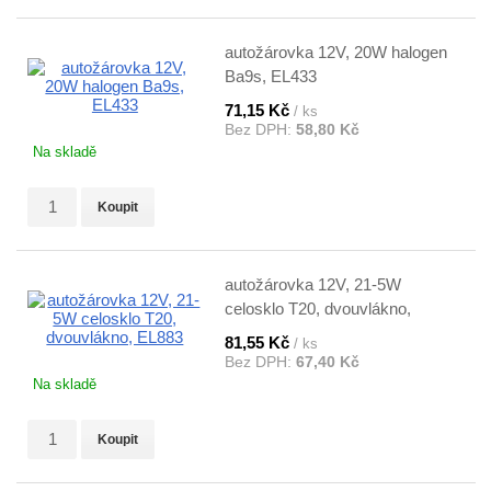
autožárovka 12V, 20W halogen
Ba9s, EL433
71,15 Kč
/ ks
Bez DPH:
58,80 Kč
Na skladě
Koupit
autožárovka 12V, 21-5W
celosklo T20, dvouvlákno,
EL883
81,55 Kč
/ ks
Bez DPH:
67,40 Kč
Na skladě
Koupit