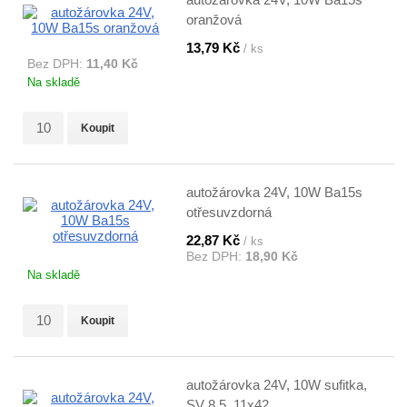
oranžová
13,79 Kč
/ ks
Bez DPH:
11,40 Kč
Na skladě
Koupit
autožárovka 24V, 10W Ba15s
otřesuvzdorná
22,87 Kč
/ ks
Bez DPH:
18,90 Kč
Na skladě
Koupit
autožárovka 24V, 10W sufitka,
SV 8,5, 11x42