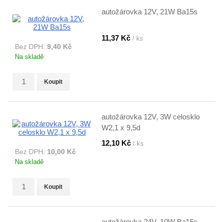
autožárovka 12V, 21W Ba15s
11,37 Kč
/ ks
Bez DPH:
9,40 Kč
Na skladě
Koupit
autožárovka 12V, 3W celosklo
W2,1 x 9,5d
12,10 Kč
/ ks
Bez DPH:
10,00 Kč
Na skladě
Koupit
autožárovka 24V, 10W Ba15s