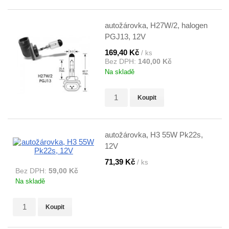
autožárovka, H27W/2, halogen
PGJ13, 12V
169,40 Kč
/ ks
Bez DPH:
140,00 Kč
Na skladě
Koupit
autožárovka, H3 55W Pk22s,
12V
71,39 Kč
/ ks
Bez DPH:
59,00 Kč
Na skladě
Koupit