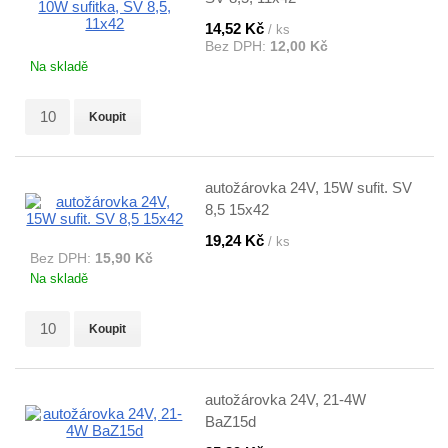
14,52 Kč
/ ks
Bez DPH:
12,00 Kč
Na skladě
Koupit
autožárovka 24V, 15W sufit. SV
8,5 15x42
19,24 Kč
/ ks
Bez DPH:
15,90 Kč
Na skladě
Koupit
autožárovka 24V, 21-4W
BaZ15d