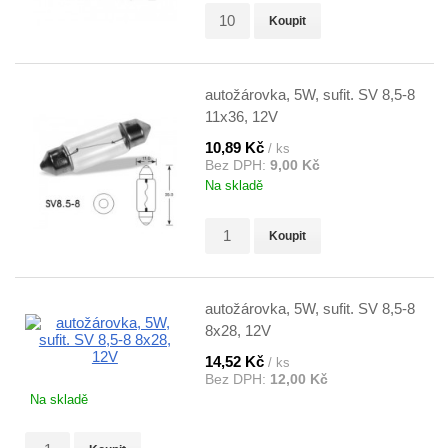
Koupit
autožárovka, 5W, sufit. SV 8,5-8
11x36, 12V
10,89 Kč
/ ks
Bez DPH:
9,00 Kč
Na skladě
Koupit
autožárovka, 5W, sufit. SV 8,5-8
8x28, 12V
14,52 Kč
/ ks
Bez DPH:
12,00 Kč
Na skladě