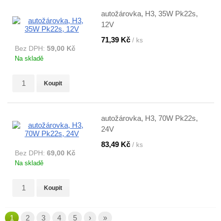
autožárovka, H3, 35W Pk22s,
12V
71,39 Kč
/ ks
Bez DPH:
59,00 Kč
Na skladě
Koupit
autožárovka, H3, 70W Pk22s,
24V
83,49 Kč
/ ks
Bez DPH:
69,00 Kč
Na skladě
Koupit
1
2
3
4
5
›
»