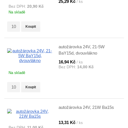
25,29 Kč
/ ks
Bez DPH:
20,90 Kč
Na skladě
Koupit
autožárovka 24V, 21-5W
BaY15d, dvouvlákno
16,94 Kč
/ ks
Bez DPH:
14,00 Kč
Na skladě
Koupit
autožárovka 24V, 21W Ba15s
13,31 Kč
/ ks
Bez DPH:
11,00 Kč