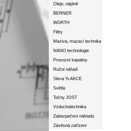
Oleje, náplně
BERNER
WÜRTH
Filtry
Maziva, mazací technika
NANO technologie
Provozní kapaliny
Ruční nářadí
Sleva % AKCE
Světla
Točny JOST
Vzduchotechnika
Zabezpečení nákladu
Závěsná zařízení