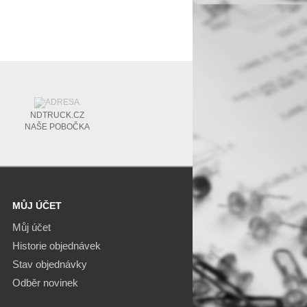
NDTRUCK.CZ
NAŠE POBOČKA
MŮJ ÚČET
Můj účet
Historie objednávek
Stav objednávky
Odběr novinek