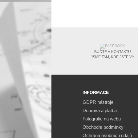
BUĎTE V KONTAKTU
JSME TAM, KDE JSTE VY
INFORMACE
GDPR nástroje
Doprava a platba
Fotografie na webu
Obchodní podmínky
Ochrana osobních údajů