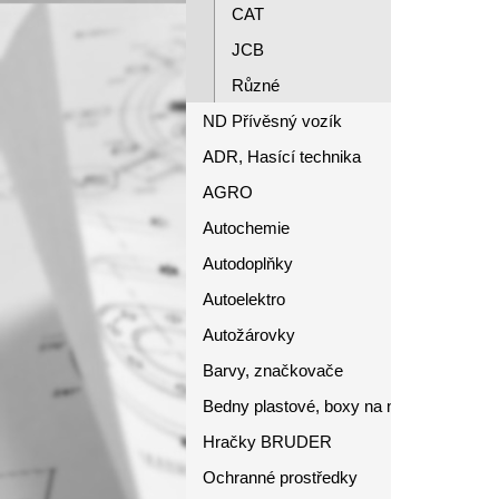
CAT
JCB
Různé
ND Přívěsný vozík
ADR, Hasící technika
AGRO
Autochemie
Autodoplňky
Autoelektro
Autožárovky
Barvy, značkovače
Bedny plastové, boxy na nářadí
Hračky BRUDER
Ochranné prostředky