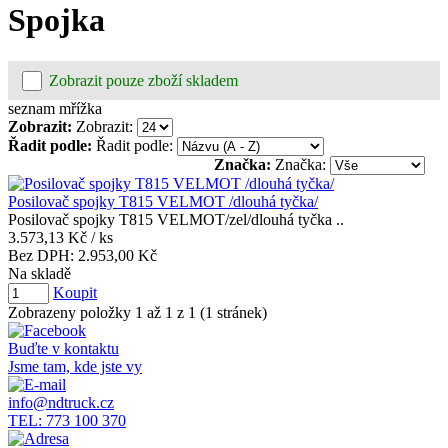
Spojka
Zobrazit pouze zboží skladem
seznam
mřížka
Zobrazit:
Zobrazit:
Řadit podle:
Řadit podle:
Značka:
Značka:
Posilovač spojky T815 VELMOT /dlouhá tyčka/
Posilovač spojky T815 VELMOT/zel/dlouhá tyčka ..
3.573,13 Kč
/ ks
Bez DPH:
2.953,00 Kč
Na skladě
Koupit
Zobrazeny položky 1 až 1 z 1 (1 stránek)
Buďte v kontaktu
Jsme tam, kde jste vy
info@ndtruck.cz
TEL: 773 100 370