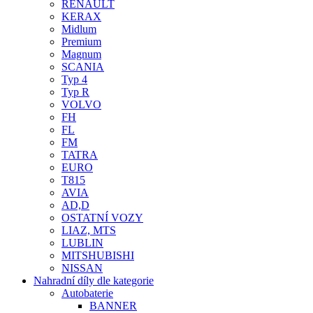
RENAULT
KERAX
Midlum
Premium
Magnum
SCANIA
Typ 4
Typ R
VOLVO
FH
FL
FM
TATRA
EURO
T815
AVIA
AD,D
OSTATNÍ VOZY
LIAZ, MTS
LUBLIN
MITSHUBISHI
NISSAN
Nahradní díly dle kategorie
Autobaterie
BANNER