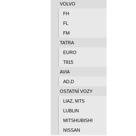
VOLVO
FH
FL
FM
TATRA
EURO
T815
AVIA
AD,D
OSTATNÍ VOZY
LIAZ, MTS
LUBLIN
MITSHUBISHI
NISSAN