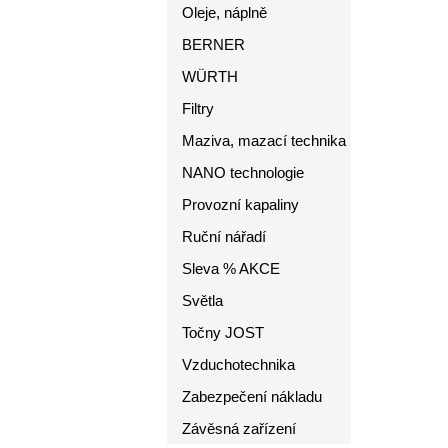
Oleje, náplně
BERNER
WÜRTH
Filtry
Maziva, mazací technika
NANO technologie
Provozní kapaliny
Ruční nářadí
Sleva % AKCE
Světla
Točny JOST
Vzduchotechnika
Zabezpečení nákladu
Závěsná zařízení