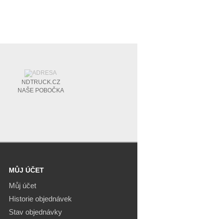
NDTRUCK.CZ
NAŠE POBOČKA
MŮJ ÚČET
Můj účet
Historie objednávek
Stav objednávky