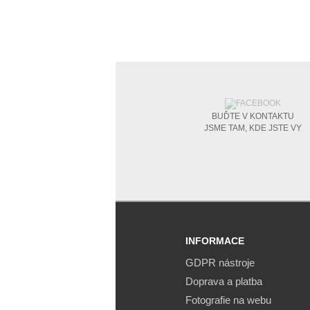
BUĎTE V KONTAKTU
JSME TAM, KDE JSTE VY
INFORMACE
GDPR nástroje
Doprava a platba
Fotografie na webu