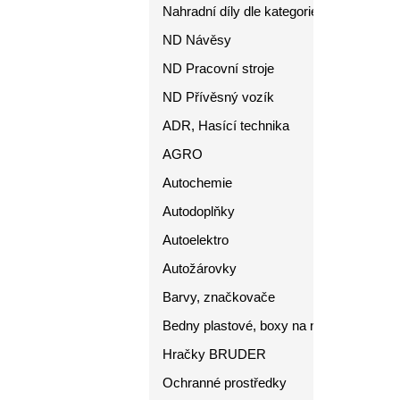
Nahradní díly dle kategorie
ND Návěsy
ND Pracovní stroje
ND Přívěsný vozík
ADR, Hasící technika
AGRO
Autochemie
Autodoplňky
Autoelektro
Autožárovky
Barvy, značkovače
Bedny plastové, boxy na nářadí
Hračky BRUDER
Ochranné prostředky