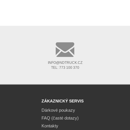
INFO@NDTRUCK.CZ
TEL: 773 100 370
ZÁKAZNICKÝ SERVIS
Dárkové poukazy
FAQ (časté dotazy)
Kontakty