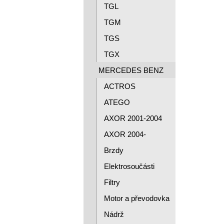
TGL
TGM
TGS
TGX
MERCEDES BENZ
ACTROS
ATEGO
AXOR 2001-2004
AXOR 2004-
Brzdy
Elektrosoučásti
Filtry
Motor a převodovka
Nádrž