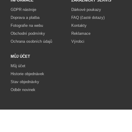
INFORMACE
ZÁKAZNICKÝ SERVIS
GDPR nástroje
Dárkové poukazy
Doprava a platba
FAQ (časté dotazy)
Fotografie na webu
Kontakty
Obchodní podmínky
Reklamace
Ochrana osobních údajů
Výrobci
MŮJ ÚČET
Můj účet
Historie objednávek
Stav objednávky
Odběr novinek