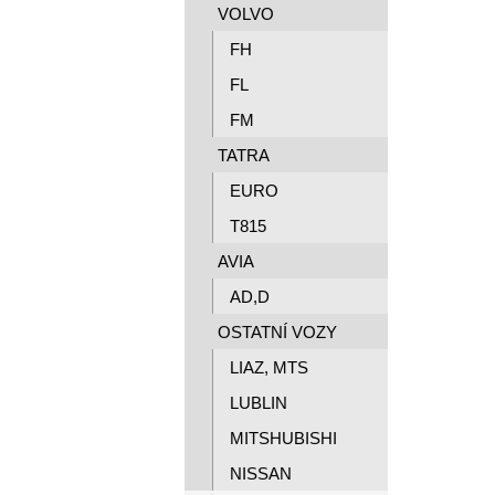
VOLVO
FH
FL
FM
TATRA
EURO
T815
AVIA
AD,D
OSTATNÍ VOZY
LIAZ, MTS
LUBLIN
MITSHUBISHI
NISSAN