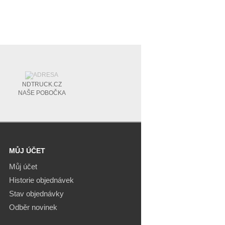
NDTRUCK.CZ
NAŠE POBOČKA
MŮJ ÚČET
Můj účet
Historie objednávek
Stav objednávky
Odběr novinek