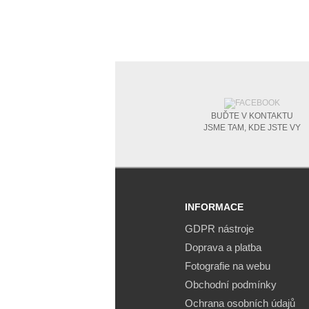
BUĎTE V KONTAKTU
JSME TAM, KDE JSTE VY
INFORMACE
GDPR nástroje
Doprava a platba
Fotografie na webu
Obchodní podmínky
Ochrana osobních údajů