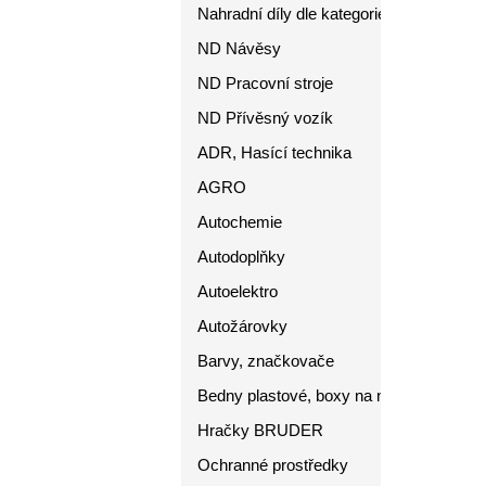
Nahradní díly dle kategorie
ND Návěsy
ND Pracovní stroje
ND Přívěsný vozík
ADR, Hasící technika
AGRO
Autochemie
Autodoplňky
Autoelektro
Autožárovky
Barvy, značkovače
Bedny plastové, boxy na nářadí
Hračky BRUDER
Ochranné prostředky