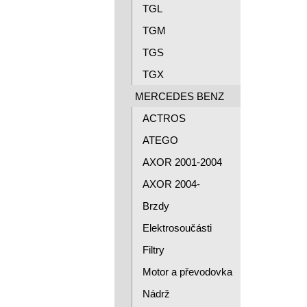
TGL
TGM
TGS
TGX
MERCEDES BENZ
ACTROS
ATEGO
AXOR 2001-2004
AXOR 2004-
Brzdy
Elektrosoučásti
Filtry
Motor a převodovka
Nádrž