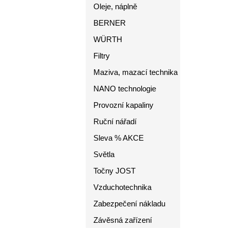
Oleje, náplně
BERNER
WÜRTH
Filtry
Maziva, mazací technika
NANO technologie
Provozní kapaliny
Ruční nářadí
Sleva % AKCE
Světla
Točny JOST
Vzduchotechnika
Zabezpečení nákladu
Závěsná zařízení