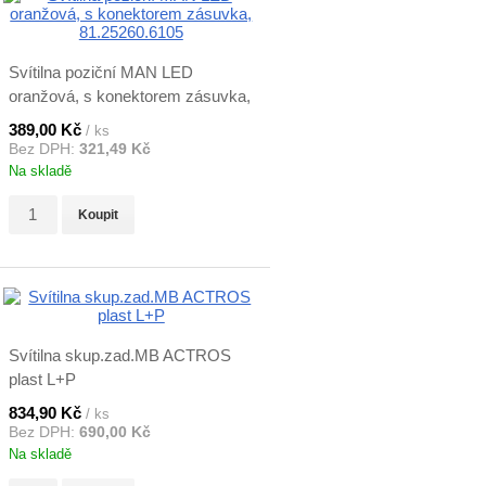
Svítilna poziční MAN LED
oranžová, s konektorem zásuvka,
81.25260.6105
389,00 Kč
/ ks
Bez DPH:
321,49 Kč
Na skladě
Koupit
Svítilna skup.zad.MB ACTROS
plast L+P
834,90 Kč
/ ks
Bez DPH:
690,00 Kč
Na skladě