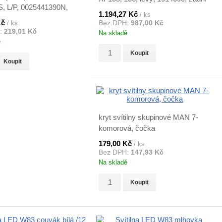
 L/P, 0025441390N,
1.194,27 Kč
/ ks
Kč
/ ks
Bez DPH:
987,00 Kč
:
219,01 Kč
Na skladě
ě
Koupit
Koupit
kryt svítilny skupinové MAN 7-
komorová, čočka
179,00 Kč
/ ks
Bez DPH:
147,93 Kč
Na skladě
Koupit