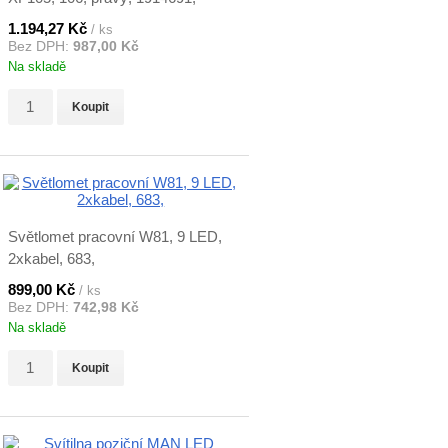
zadní
1.194,27 Kč
/ ks
Bez DPH:
987,00 Kč
Na skladě
Koupit
Světlomet pracovní W81, 9 LED,
2xkabel, 683,
899,00 Kč
/ ks
Bez DPH:
742,98 Kč
Na skladě
Koupit