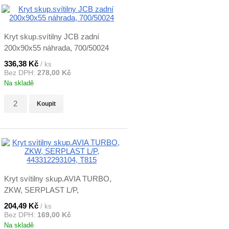
Kryt skup.svítilny JCB zadní
200x90x55 náhrada, 700/50024
336,38 Kč
/ ks
Bez DPH:
278,00 Kč
Na skladě
Koupit
Kryt svítilny skup.AVIA TURBO,
ZKW, SERPLAST L/P,
443312293104, T815
204,49 Kč
/ ks
Bez DPH:
169,00 Kč
Na skladě