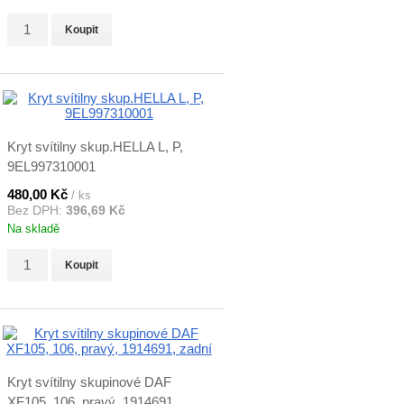
Koupit
Kryt svítilny skup.HELLA L, P,
9EL997310001
480,00 Kč
/ ks
Bez DPH:
396,69 Kč
Na skladě
Koupit
Kryt svítilny skupinové DAF
XF105, 106, pravý, 1914691,