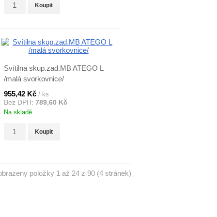
Koupit
Svítilna skup.zad.MB ATEGO L
/malá svorkovnice/
955,42 Kč
/ ks
Bez DPH:
789,60 Kč
Na skladě
Koupit
obrazeny položky 1 až 24 z 90 (4 stránek)