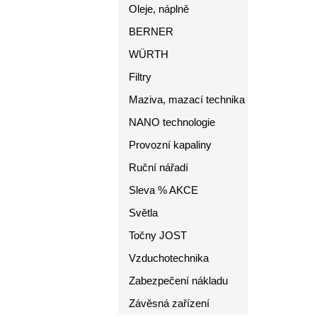
Oleje, náplně
BERNER
WÜRTH
Filtry
Maziva, mazací technika
NANO technologie
Provozní kapaliny
Ruční nářadí
Sleva % AKCE
Světla
Točny JOST
Vzduchotechnika
Zabezpečení nákladu
Závěsná zařízení