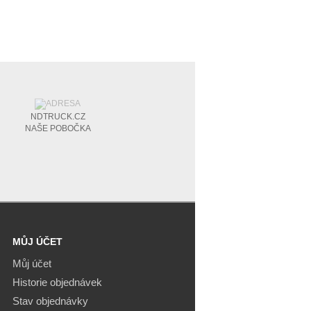
NDTRUCK.CZ
NAŠE POBOČKA
MŮJ ÚČET
Můj účet
Historie objednávek
Stav objednávky