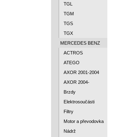
TGL
TGM
TGS
TGX
MERCEDES BENZ
ACTROS
ATEGO
AXOR 2001-2004
AXOR 2004-
Brzdy
Elektrosoučásti
Filtry
Motor a převodovka
Nádrž