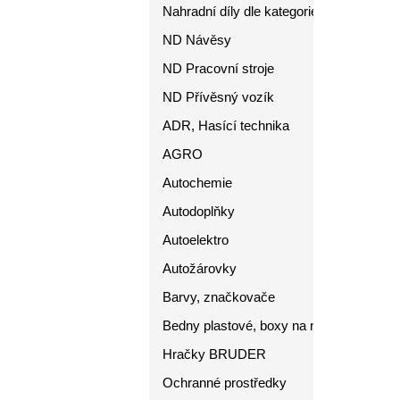
Nahradní díly dle kategorie
ND Návěsy
ND Pracovní stroje
ND Přívěsný vozík
ADR, Hasící technika
AGRO
Autochemie
Autodoplňky
Autoelektro
Autožárovky
Barvy, značkovače
Bedny plastové, boxy na nářadí
Hračky BRUDER
Ochranné prostředky