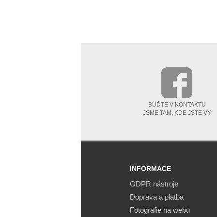
BUĎTE V KONTAKTU
JSME TAM, KDE JSTE VY
INFORMACE
GDPR nástroje
Doprava a platba
Fotografie na webu