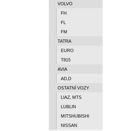
VOLVO
FH
FL
FM
TATRA
EURO
T815
AVIA
AD,D
OSTATNÍ VOZY
LIAZ, MTS
LUBLIN
MITSHUBISHI
NISSAN