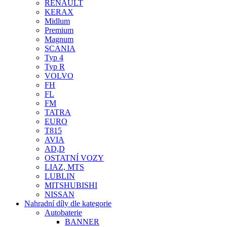
RENAULT
KERAX
Midlum
Premium
Magnum
SCANIA
Typ 4
Typ R
VOLVO
FH
FL
FM
TATRA
EURO
T815
AVIA
AD,D
OSTATNÍ VOZY
LIAZ, MTS
LUBLIN
MITSHUBISHI
NISSAN
Nahradní díly dle kategorie
Autobaterie
BANNER