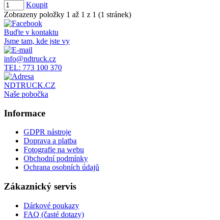
Koupit
Zobrazeny položky 1 až 1 z 1 (1 stránek)
Buďte v kontaktu
Jsme tam, kde jste vy
info@ndtruck.cz
TEL: 773 100 370
NDTRUCK.CZ
Naše pobočka
Informace
GDPR nástroje
Doprava a platba
Fotografie na webu
Obchodní podmínky
Ochrana osobních údajů
Zákaznický servis
Dárkové poukazy
FAQ (časté dotazy)