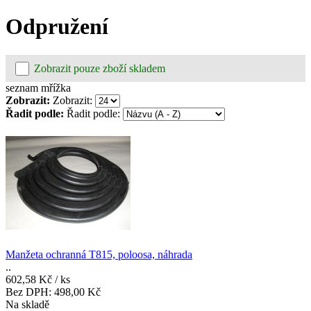
Odpružení
Zobrazit pouze zboží skladem
seznam
mřížka
Zobrazit:
Zobrazit:
Řadit podle:
Řadit podle:
Manžeta ochranná T815, poloosa, náhrada
..
602,58 Kč
/ ks
Bez DPH:
498,00 Kč
Na skladě