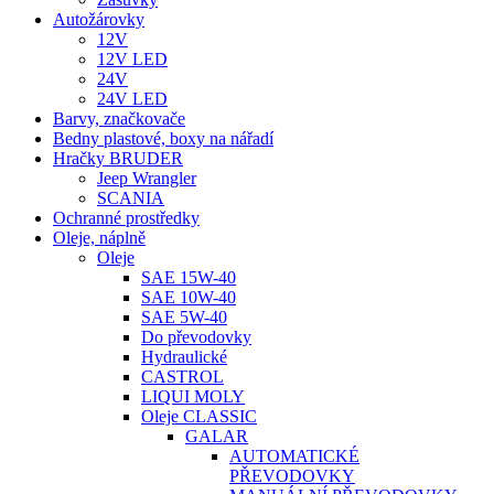
Autožárovky
12V
12V LED
24V
24V LED
Barvy, značkovače
Bedny plastové, boxy na nářadí
Hračky BRUDER
Jeep Wrangler
SCANIA
Ochranné prostředky
Oleje, náplně
Oleje
SAE 15W-40
SAE 10W-40
SAE 5W-40
Do převodovky
Hydraulické
CASTROL
LIQUI MOLY
Oleje CLASSIC
GALAR
AUTOMATICKÉ
PŘEVODOVKY