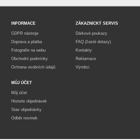
INFORMACE
ZÁKAZNICKÝ SERVIS
GDPR nástroje
Dárkové poukazy
Doprava a platba
FAQ (časté dotazy)
Fotografie na webu
Kontakty
Obchodní podmínky
Reklamace
Ochrana osobních údajů
Výrobci
MŮJ ÚČET
Můj účet
Historie objednávek
Stav objednávky
Odběr novinek