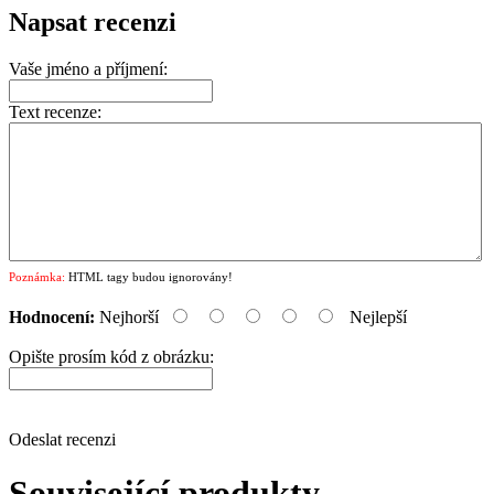
Napsat recenzi
Vaše jméno a příjmení:
Text recenze:
Poznámka:
HTML tagy budou ignorovány!
Hodnocení:
Nejhorší
Nejlepší
Opište prosím kód z obrázku:
Odeslat recenzi
Související produkty