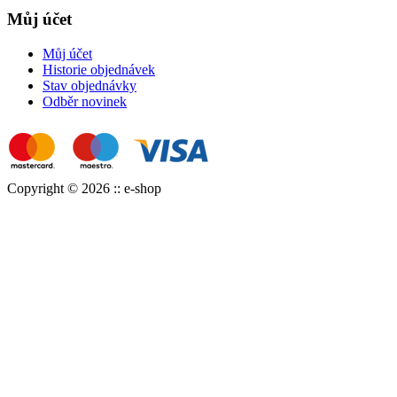
Můj účet
Můj účet
Historie objednávek
Stav objednávky
Odběr novinek
Copyright © 2026 :: e-shop