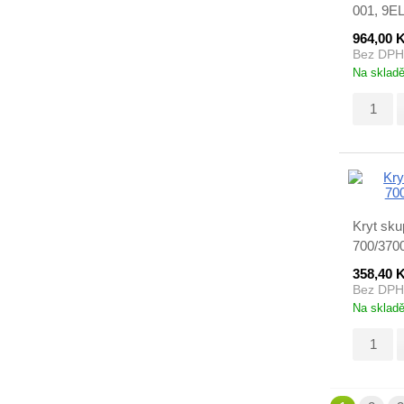
001, 9E
964,00 
Bez DPH
Na sklad
Kryt sku
700/3700
358,40 
Bez DPH
Na sklad