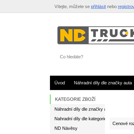
Vítejte, můžete se
přihlásit
nebo
registro
Co
hledáte?
Úvod
Náhradní díly dle značky auta
KATEGORIE ZBOŽÍ
Náhradní díly dle značky auta
Nahradní díly dle kategorie
Cenové roz
ND Návěsy