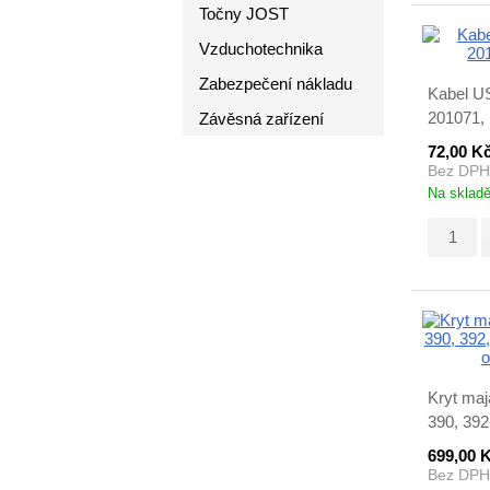
Točny JOST
Vzduchotechnika
Zabezpečení nákladu
Kabel U
201071,
Závěsná zařízení
72,00 K
Bez DPH
Na sklad
Kryt maj
390, 392
4001043
699,00 
Bez DPH