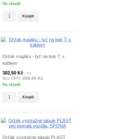
Na skladě
Koupit
Držák majáku - tyč na bok T, s
káblem
302,50 Kč
/ ks
Bez DPH:
250,00 Kč
Na skladě
Koupit
Držák výstražné tabule PLAST