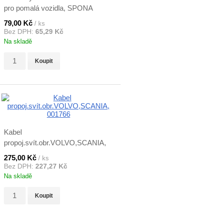
pro pomalá vozidla, SPONA
79,00 Kč
/ ks
Bez DPH:
65,29 Kč
Na skladě
Koupit
Kabel
propoj.svít.obr.VOLVO,SCANIA,
001766
275,00 Kč
/ ks
Bez DPH:
227,27 Kč
Na skladě
Koupit