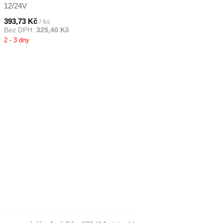
12/24V
393,73 Kč
/ ks
Bez DPH:
325,40 Kč
2 - 3 dny