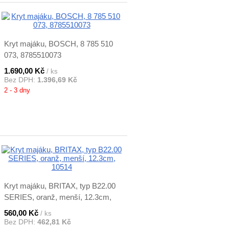
Kryt majáku, BOSCH, 8 785 510
073, 8785510073
1.690,00 Kč
/ ks
Bez DPH:
1.396,69 Kč
2 - 3 dny
Kryt majáku, BRITAX, typ B22.00
SERIES, oranž, menší, 12.3cm,
10514
560,00 Kč
/ ks
Bez DPH:
462,81 Kč