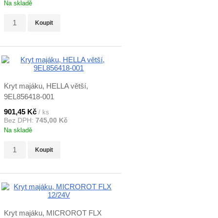
Na skladě
Koupit
Kryt majáku, HELLA větší,
9EL856418-001
901,45 Kč
/ ks
Bez DPH:
745,00 Kč
Na skladě
Koupit
Kryt majáku, MICROROT FLX