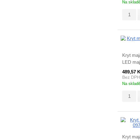
Na sklad
Kryt maj
LED majá
489,57 
Bez DPH
Na sklad
Kryt ma